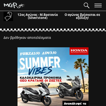
12ος Αγώνας - Μ.Βρετανία
Ο αγώνας βρίσκεται σε
(Silverstone)
εξέλιξη!
Δεν βρέθηκαν αποτελέσματα