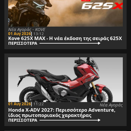
Νέα Αγοράς - KOVE
01 Αυγ 2026
13:12
Kove 625X MAX - Η νέα έκδοση της σειράς 625X
ΠΕΡΙΣΣΟΤΕΡΑ
01 Αυγ 2026
11:22
Νέα Αγοράς
Honda X-ADV 2027: Περισσότερο Adventure,
ίδιος πρωτοποριακός χαρακτήρας
ΠΕΡΙΣΣΟΤΕΡΑ