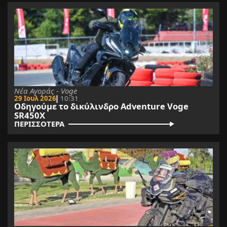
Νέα Αγοράς - Voge
29 Ιουλ 2026
10:31
Οδηγούμε το δικύλινδρο Adventure Voge
SR450X
ΠΕΡΙΣΣΟΤΕΡΑ