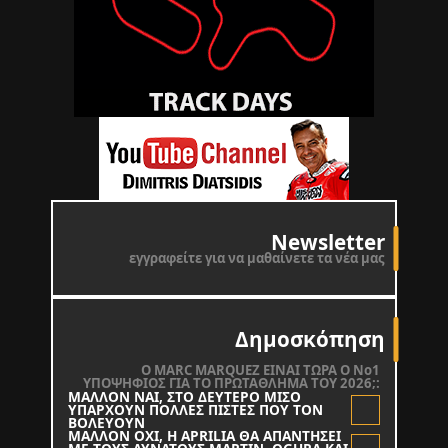
Newsletter
εγγραφείτε για να μαθαίνετε τα νέα μας
Δημοσκόπηση
O MARC MARQUEZ ΕΙΝΑΙ ΤΩΡΑ Ο Νο1
ΥΠΟΨΗΦΙΟΣ ΓΙΑ ΤΟ ΠΡΩΤΑΘΛΗΜΑ ΤΟΥ 2026;:
ΜΑΛΛΟΝ ΝΑΙ, ΣΤΟ ΔΕΥΤΕΡΟ ΜΙΣΟ
ΥΠΑΡΧΟΥΝ ΠΟΛΛΕΣ ΠΙΣΤΕΣ ΠΟΥ ΤΟΝ
ΒΟΛΕΥΟΥΝ
ΜΑΛΛΟΝ ΟΧΙ, Η APRILIA ΘΑ ΑΠΑΝΤΗΣΕΙ