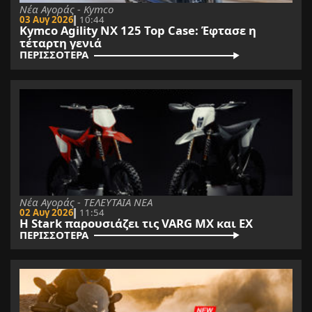
Νέα Αγοράς - Kymco
03 Αυγ 2026
10:44
Kymco Agility NX 125 Τοp Case: Έφτασε η
τέταρτη γενιά
ΠΕΡΙΣΣΟΤΕΡΑ
Νέα Αγοράς - ΤΕΛΕΥΤΑΙΑ ΝΕΑ
02 Αυγ 2026
11:54
Η Stark παρουσιάζει τις VARG MX και EX
ΠΕΡΙΣΣΟΤΕΡΑ