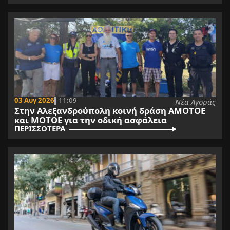
03 Αυγ 2026
11:09
Νέα Αγοράς
Στην Αλεξανδρούπολη κοινή δράση ΑΜΟΤΟΕ
και ΜΟΤΟΕ για την οδική ασφάλεια
ΠΕΡΙΣΣΟΤΕΡΑ