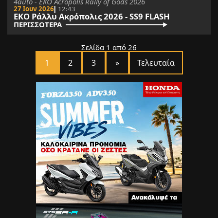
4auto - EKO Acropolis Rally of Gods 2026
27 Ιουν 2026
12:43
ΕΚΟ Ράλλυ Ακρόπολις 2026 - SS9 FLASH
ΠΕΡΙΣΣΟΤΕΡΑ
Σελίδα 1 από 26
1
2
3
»
Τελευταία