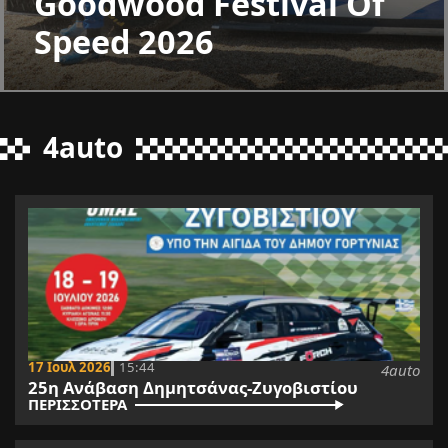
Goodwood Festival Of
Speed 2026
4auto
17 Ιουλ 2026
15:44
4auto
25η Ανάβαση Δημητσάνας-Ζυγοβιστίου
ΠΕΡΙΣΣΟΤΕΡΑ