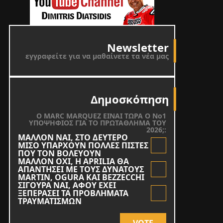
Newsletter
εγγραφείτε για να μαθαίνετε τα νέα μας
Δημοσκόπηση
O MARC MARQUEZ ΕΙΝΑΙ ΤΩΡΑ Ο Νο1
ΥΠΟΨΗΦΙΟΣ ΓΙΑ ΤΟ ΠΡΩΤΑΘΛΗΜΑ ΤΟΥ
2026;:
ΜΑΛΛΟΝ ΝΑΙ, ΣΤΟ ΔΕΥΤΕΡΟ
ΜΙΣΟ ΥΠΑΡΧΟΥΝ ΠΟΛΛΕΣ ΠΙΣΤΕΣ
ΠΟΥ ΤΟΝ ΒΟΛΕΥΟΥΝ
ΜΑΛΛΟΝ ΟΧΙ, Η APRILIA ΘΑ
ΑΠΑΝΤΗΣΕΙ ΜΕ ΤΟΥΣ ΔΥΝΑΤΟΥΣ
MARTIN, OGURA KAI BEZZECCHI
ΣΙΓΟΥΡΑ ΝΑΙ, ΑΦΟΥ ΕΧΕΙ
ΞΕΠΕΡΑΣΕΙ ΤΑ ΠΡΟΒΛΗΜΑΤΑ
ΤΡΑΥΜΑΤΙΣΜΩΝ
VOTE