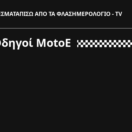
ΕΣΜΑΤΑ
ΠΙΣΩ ΑΠΟ ΤΑ ΦΛΑΣ
ΗΜΕΡΟΛΟΓΙΟ - TV
δηγοί MotoE