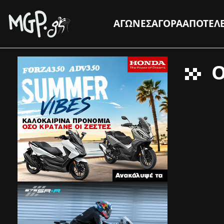
ΑΓΩΝΕΣ
ΑΓΟΡΑ
ΑΠΟΤΕΛ
Ο