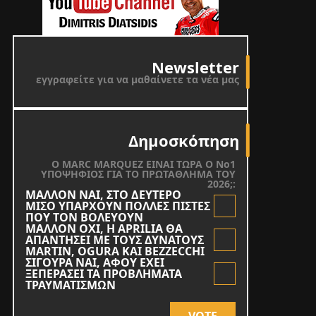
Newsletter
εγγραφείτε για να μαθαίνετε τα νέα μας
Δημοσκόπηση
O MARC MARQUEZ ΕΙΝΑΙ ΤΩΡΑ Ο Νο1
ΥΠΟΨΗΦΙΟΣ ΓΙΑ ΤΟ ΠΡΩΤΑΘΛΗΜΑ ΤΟΥ
2026;:
ΜΑΛΛΟΝ ΝΑΙ, ΣΤΟ ΔΕΥΤΕΡΟ
ΜΙΣΟ ΥΠΑΡΧΟΥΝ ΠΟΛΛΕΣ ΠΙΣΤΕΣ
ΠΟΥ ΤΟΝ ΒΟΛΕΥΟΥΝ
ΜΑΛΛΟΝ ΟΧΙ, Η APRILIA ΘΑ
ΑΠΑΝΤΗΣΕΙ ΜΕ ΤΟΥΣ ΔΥΝΑΤΟΥΣ
MARTIN, OGURA KAI BEZZECCHI
ΣΙΓΟΥΡΑ ΝΑΙ, ΑΦΟΥ ΕΧΕΙ
ΞΕΠΕΡΑΣΕΙ ΤΑ ΠΡΟΒΛΗΜΑΤΑ
ΤΡΑΥΜΑΤΙΣΜΩΝ
VOTE