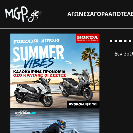
ΑΓΩΝΕΣ
ΑΓΟΡΑ
ΑΠΟΤΕΛ
Δεν βρ