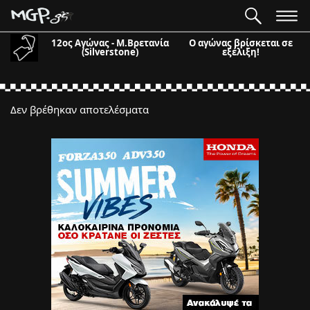
12ος Αγώνας - Μ.Βρετανία
Ο αγώνας βρίσκεται σε
(Silverstone)
εξέλιξη!
Δεν βρέθηκαν αποτελέσματα