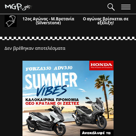
12ος Αγώνας - Μ.Βρετανία
Ο αγώνας βρίσκεται σε
(Silverstone)
εξέλιξη!
Δεν βρέθηκαν αποτελέσματα