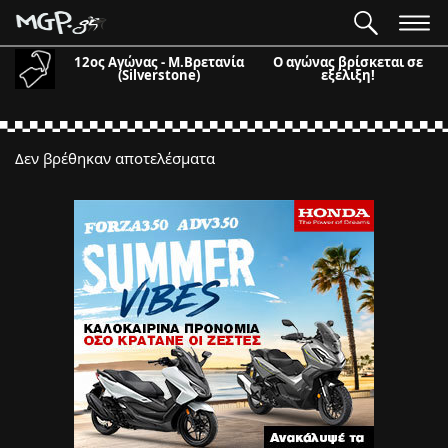
12ος Αγώνας - Μ.Βρετανία
Ο αγώνας βρίσκεται σε
(Silverstone)
εξέλιξη!
Δεν βρέθηκαν αποτελέσματα