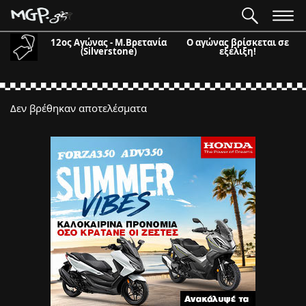
12ος Αγώνας - Μ.Βρετανία
Ο αγώνας βρίσκεται σε
(Silverstone)
εξέλιξη!
Δεν βρέθηκαν αποτελέσματα