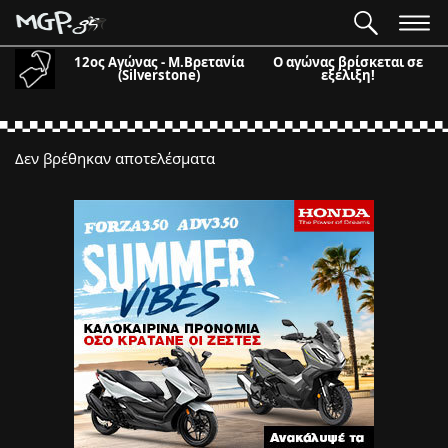
12ος Αγώνας - Μ.Βρετανία
Ο αγώνας βρίσκεται σε
(Silverstone)
εξέλιξη!
Δεν βρέθηκαν αποτελέσματα