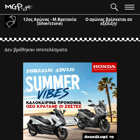
12ος Αγώνας - Μ.Βρετανία
Ο αγώνας βρίσκεται σε
(Silverstone)
εξέλιξη!
Δεν βρέθηκαν αποτελέσματα