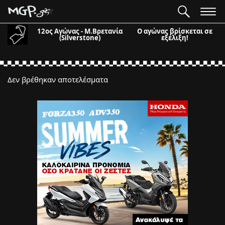
12ος Αγώνας - Μ.Βρετανία
Ο αγώνας βρίσκεται σε
(Silverstone)
εξέλιξη!
Δεν βρέθηκαν αποτελέσματα