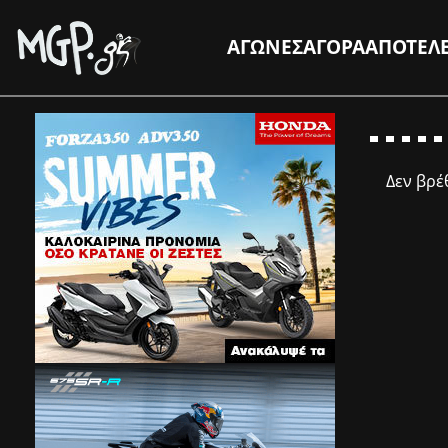
ΑΓΩΝΕΣ
ΑΓΟΡΑ
ΑΠΟΤΕΛ
Δεν βρ