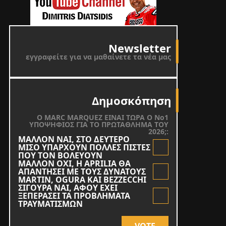
Newsletter
εγγραφείτε για να μαθαίνετε τα νέα μας
Δημοσκόπηση
O MARC MARQUEZ ΕΙΝΑΙ ΤΩΡΑ Ο Νο1
ΥΠΟΨΗΦΙΟΣ ΓΙΑ ΤΟ ΠΡΩΤΑΘΛΗΜΑ ΤΟΥ
2026;:
ΜΑΛΛΟΝ ΝΑΙ, ΣΤΟ ΔΕΥΤΕΡΟ
ΜΙΣΟ ΥΠΑΡΧΟΥΝ ΠΟΛΛΕΣ ΠΙΣΤΕΣ
ΠΟΥ ΤΟΝ ΒΟΛΕΥΟΥΝ
ΜΑΛΛΟΝ ΟΧΙ, Η APRILIA ΘΑ
ΑΠΑΝΤΗΣΕΙ ΜΕ ΤΟΥΣ ΔΥΝΑΤΟΥΣ
MARTIN, OGURA KAI BEZZECCHI
ΣΙΓΟΥΡΑ ΝΑΙ, ΑΦΟΥ ΕΧΕΙ
ΞΕΠΕΡΑΣΕΙ ΤΑ ΠΡΟΒΛΗΜΑΤΑ
ΤΡΑΥΜΑΤΙΣΜΩΝ
VOTE